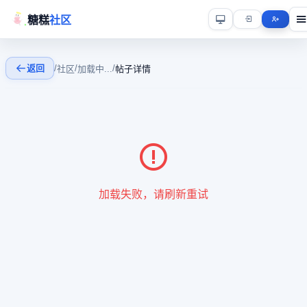
糖糕
社区
返回
/
/
/
社区
加载中...
帖子详情
加载失败，请刷新重试