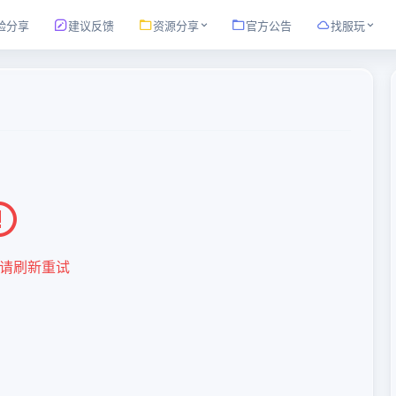
验分享
建议反馈
资源分享
官方公告
找服玩
请刷新重试