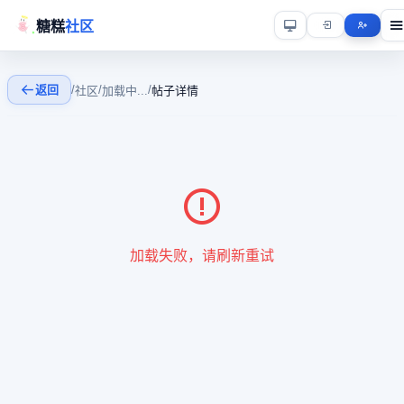
糖糕
社区
返回
/
/
/
社区
加载中...
帖子详情
加载失败，请刷新重试