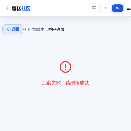
糖糕
社区
返回
/
/
/
社区
加载中...
帖子详情
加载失败，请刷新重试