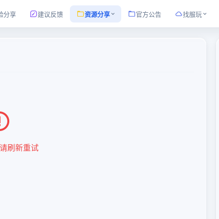
验分享
建议反馈
资源分享
官方公告
找服玩
请刷新重试