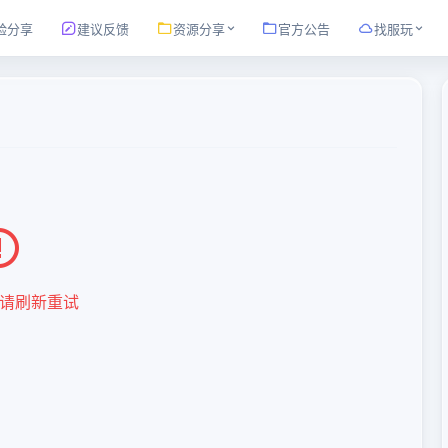
验分享
建议反馈
资源分享
官方公告
找服玩
请刷新重试