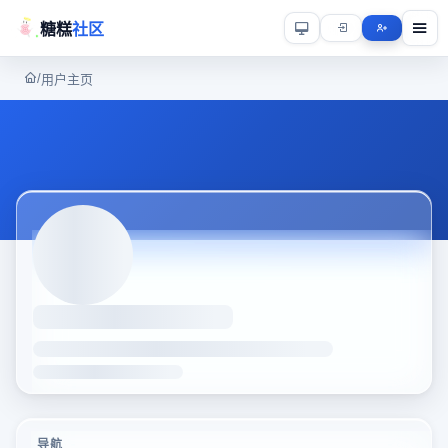
糖糕
社区
/
用户主页
导航