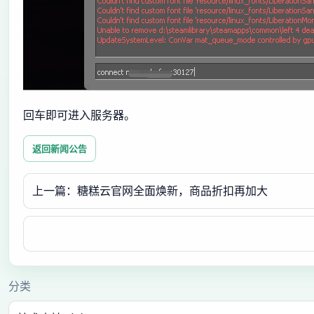
回车即可进入服务器。
返回新闻公告
上一篇：糖糕云官网全面焕新，商品折扣再加大
分类