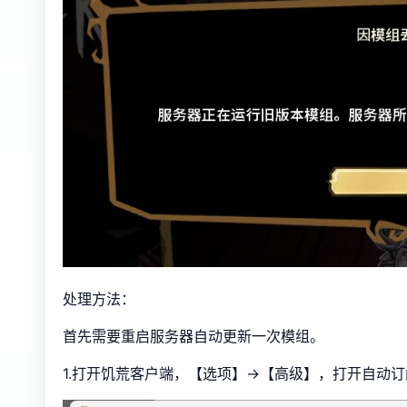
处理方法：
首先需要重启服务器自动更新一次模组。
1.打开饥荒客户端，【选项】→【高级】，打开自动