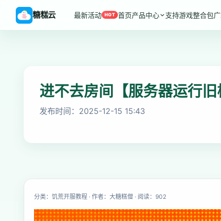
糖糕云
最新活动
首页
产品中心
支持游戏
整合包广
HOT
进不去房间【服务器运行旧
发布时间：2025-12-15 15:43
分类：饥荒开服教程 · 作者：大糖糕僧 · 阅读：902