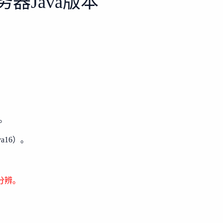
器Java版本
1。
a16）。
分辨。