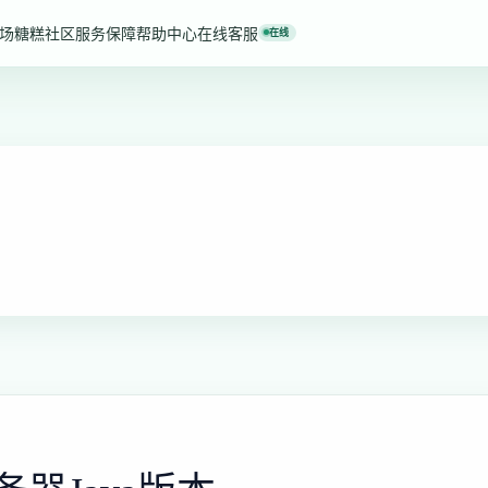
场
糖糕社区
服务保障
帮助中心
在线客服
在线