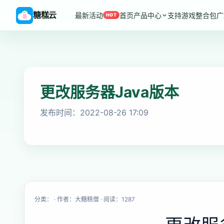
糖糕云
最新活动
首页
产品中心
支持游戏
整合包广
HOT
更改服务器Java版本
发布时间：2022-08-26 17:09
分类： · 作者：大糖糕僧 · 阅读：1287