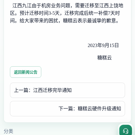
江西九江由于机房业务问题，需要迁移至江西上饶地
区。预计迁移时间3-5天，迁移完成后统一补偿7天时
间。给大家带来的困扰，糖糕云表示最诚挚的歉意。
2023年9月15日
糖糕云
返回新闻公告
上一篇：江西迁移完毕通知
下一篇：糖糕云硬件升级通知
分类