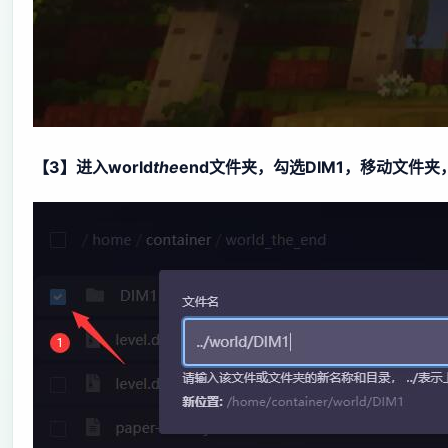
【3】进入world
the
end文件夹，勾选DIM1，移动文件