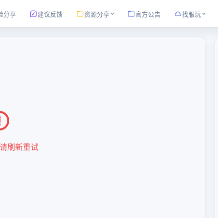
验分享
建议反馈
资源分享
官方公告
找服玩
请刷新重试