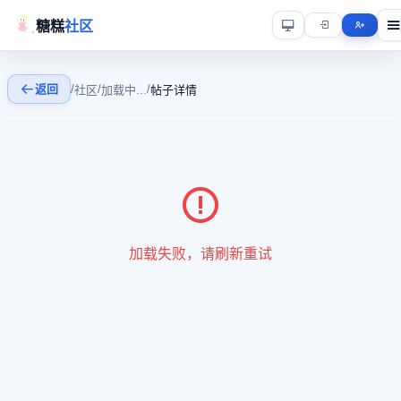
糖糕
社区
返回
/
/
/
社区
加载中...
帖子详情
加载失败，请刷新重试