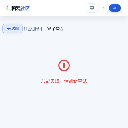
糖糕
社区
返回
/
/
/
社区
加载中...
帖子详情
加载失败，请刷新重试