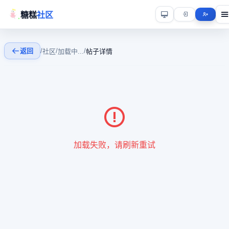
糖糕
社区
返回
/
/
/
社区
加载中...
帖子详情
加载失败，请刷新重试