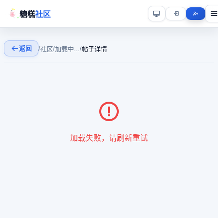
糖糕
社区
返回
/
/
/
社区
加载中...
帖子详情
加载失败，请刷新重试