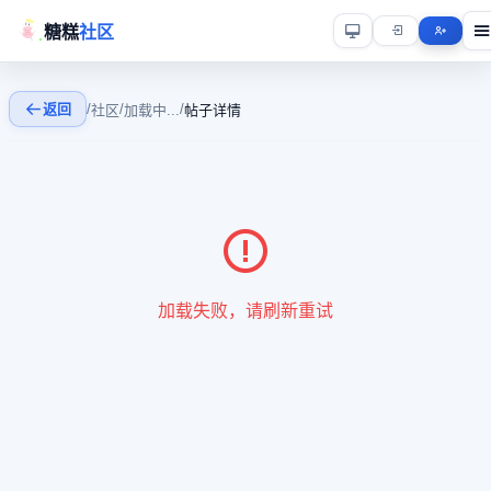
糖糕
社区
返回
/
/
/
社区
加载中...
帖子详情
加载失败，请刷新重试