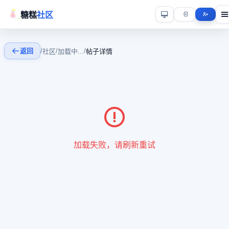
糖糕
社区
返回
/
/
/
社区
加载中...
帖子详情
加载失败，请刷新重试