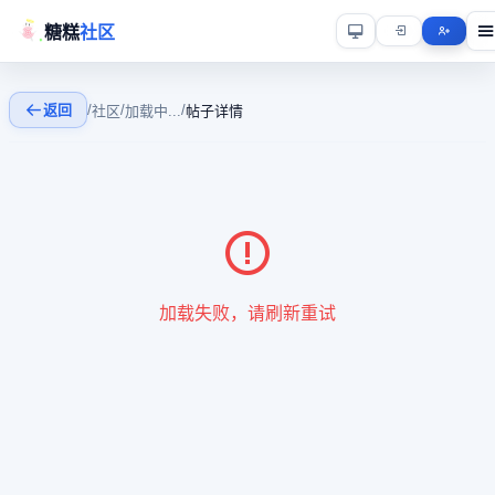
糖糕
社区
返回
/
/
/
社区
加载中...
帖子详情
加载失败，请刷新重试