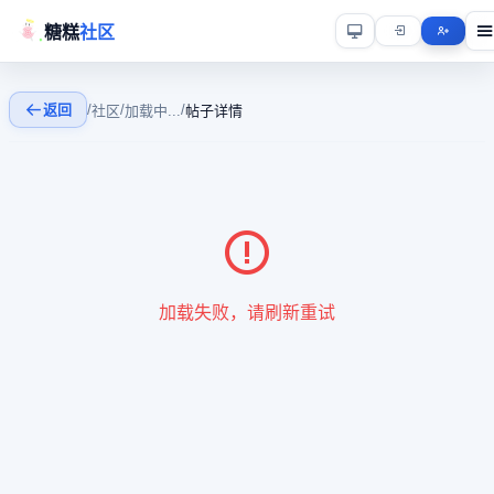
糖糕
社区
返回
/
/
/
社区
加载中...
帖子详情
加载失败，请刷新重试