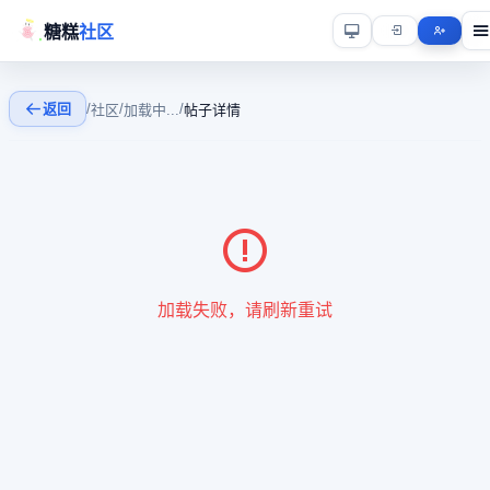
糖糕
社区
返回
/
/
/
社区
加载中...
帖子详情
加载失败，请刷新重试