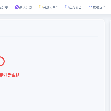
验分享
建议反馈
资源分享
官方公告
找服玩
请刷新重试