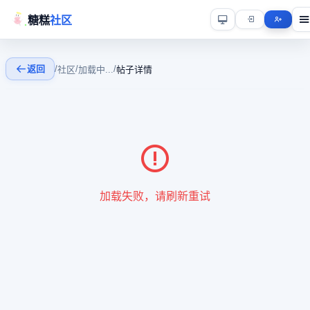
糖糕
社区
返回
/
/
/
社区
加载中...
帖子详情
加载失败，请刷新重试