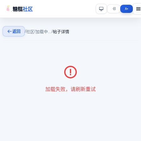
糖糕
社区
返回
/
/
/
社区
加载中...
帖子详情
加载失败，请刷新重试