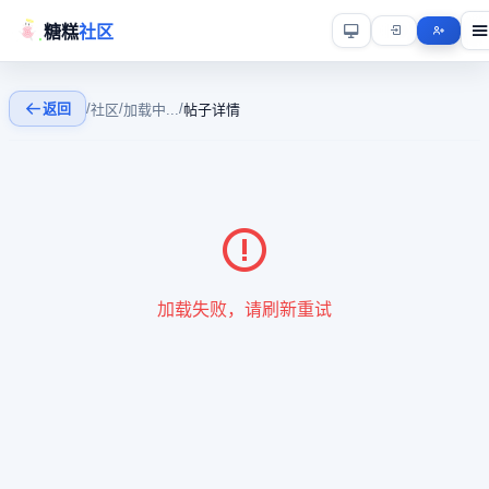
糖糕
社区
返回
/
/
/
社区
加载中...
帖子详情
加载失败，请刷新重试