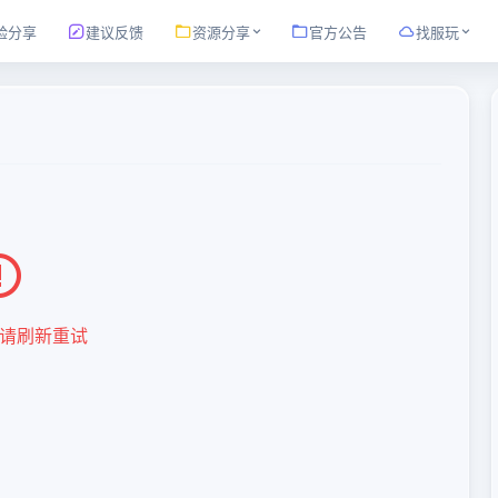
验分享
建议反馈
资源分享
官方公告
找服玩
请刷新重试