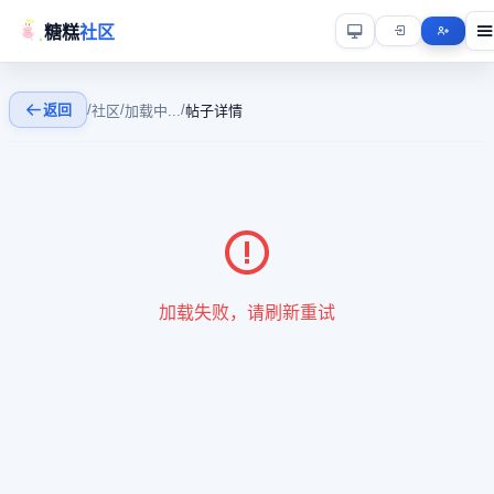
糖糕
社区
返回
/
/
/
社区
加载中...
帖子详情
加载失败，请刷新重试