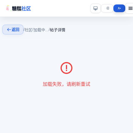
糖糕
社区
返回
/
/
/
社区
加载中...
帖子详情
加载失败，请刷新重试