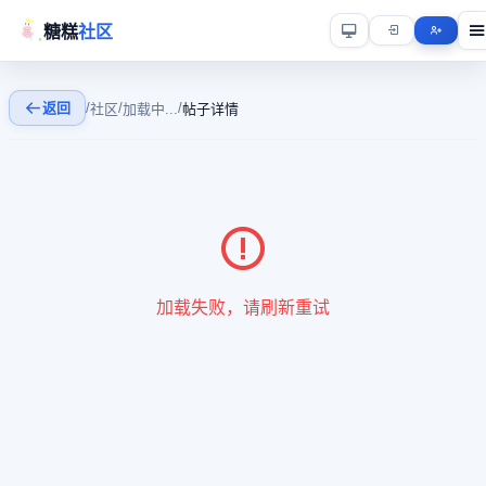
糖糕
社区
返回
/
/
/
社区
加载中...
帖子详情
加载失败，请刷新重试