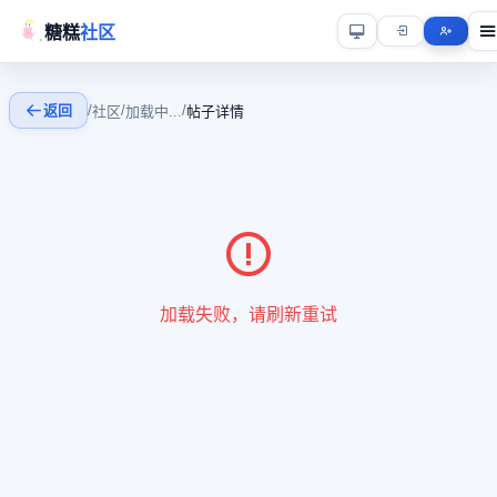
糖糕
社区
返回
/
/
/
社区
加载中...
帖子详情
加载失败，请刷新重试