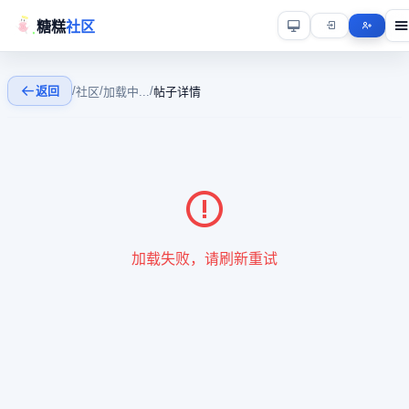
糖糕
社区
返回
/
/
/
社区
加载中...
帖子详情
加载失败，请刷新重试