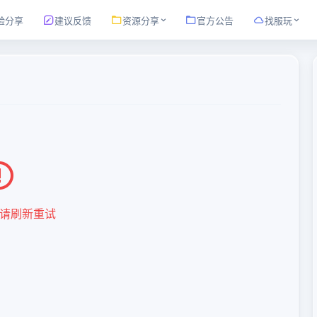
验分享
建议反馈
资源分享
官方公告
找服玩
请刷新重试