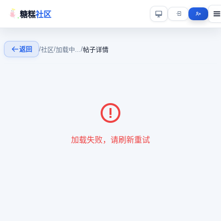
糖糕
社区
返回
/
/
/
社区
加载中...
帖子详情
加载失败，请刷新重试